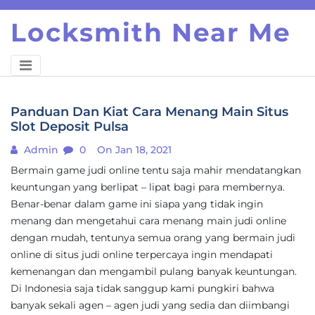
Skip
Locksmith Near Me
to
content
Panduan Dan Kiat Cara Menang Main Situs
Slot Deposit Pulsa
Admin
0
On Jan 18, 2021
Bermain game judi online tentu saja mahir mendatangkan
keuntungan yang berlipat – lipat bagi para membernya.
Benar-benar dalam game ini siapa yang tidak ingin
menang dan mengetahui cara menang main judi online
dengan mudah, tentunya semua orang yang bermain judi
online di situs judi online terpercaya ingin mendapati
kemenangan dan mengambil pulang banyak keuntungan.
Di Indonesia saja tidak sanggup kami pungkiri bahwa
banyak sekali agen – agen judi yang sedia dan diimbangi