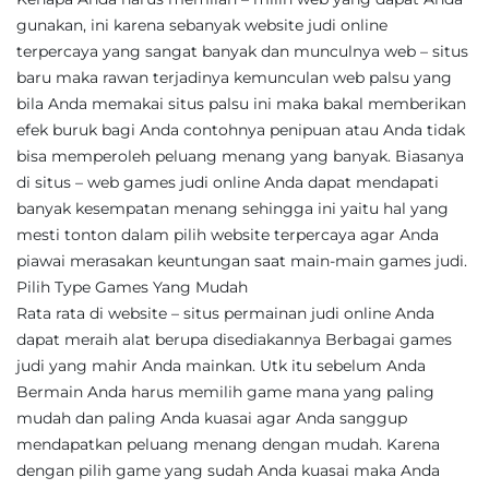
gunakan, ini karena sebanyak website judi online
terpercaya yang sangat banyak dan munculnya web – situs
baru maka rawan terjadinya kemunculan web palsu yang
bila Anda memakai situs palsu ini maka bakal memberikan
efek buruk bagi Anda contohnya penipuan atau Anda tidak
bisa memperoleh peluang menang yang banyak. Biasanya
di situs – web games judi online Anda dapat mendapati
banyak kesempatan menang sehingga ini yaitu hal yang
mesti tonton dalam pilih website terpercaya agar Anda
piawai merasakan keuntungan saat main-main games judi.
Pilih Type Games Yang Mudah
Rata rata di website – situs permainan judi online Anda
dapat meraih alat berupa disediakannya Berbagai games
judi yang mahir Anda mainkan. Utk itu sebelum Anda
Bermain Anda harus memilih game mana yang paling
mudah dan paling Anda kuasai agar Anda sanggup
mendapatkan peluang menang dengan mudah. Karena
dengan pilih game yang sudah Anda kuasai maka Anda