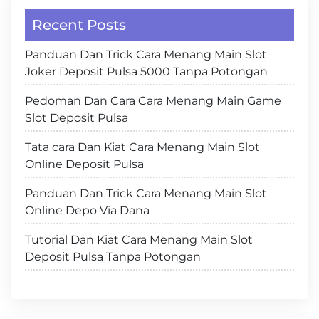
Recent Posts
Panduan Dan Trick Cara Menang Main Slot
Joker Deposit Pulsa 5000 Tanpa Potongan
Pedoman Dan Cara Cara Menang Main Game
Slot Deposit Pulsa
Tata cara Dan Kiat Cara Menang Main Slot
Online Deposit Pulsa
Panduan Dan Trick Cara Menang Main Slot
Online Depo Via Dana
Tutorial Dan Kiat Cara Menang Main Slot
Deposit Pulsa Tanpa Potongan