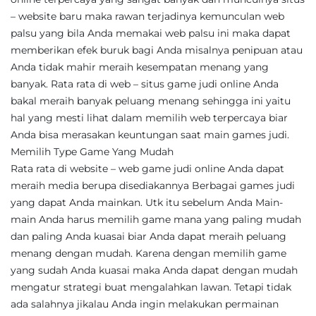
– website baru maka rawan terjadinya kemunculan web
palsu yang bila Anda memakai web palsu ini maka dapat
memberikan efek buruk bagi Anda misalnya penipuan atau
Anda tidak mahir meraih kesempatan menang yang
banyak. Rata rata di web – situs game judi online Anda
bakal meraih banyak peluang menang sehingga ini yaitu
hal yang mesti lihat dalam memilih web terpercaya biar
Anda bisa merasakan keuntungan saat main games judi.
Memilih Type Game Yang Mudah
Rata rata di website – web game judi online Anda dapat
meraih media berupa disediakannya Berbagai games judi
yang dapat Anda mainkan. Utk itu sebelum Anda Main-
main Anda harus memilih game mana yang paling mudah
dan paling Anda kuasai biar Anda dapat meraih peluang
menang dengan mudah. Karena dengan memilih game
yang sudah Anda kuasai maka Anda dapat dengan mudah
mengatur strategi buat mengalahkan lawan. Tetapi tidak
ada salahnya jikalau Anda ingin melakukan permainan