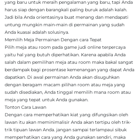
yang baru untuk meraih pengalaman yang baru, tapi Anda
harus siap dengan barangkali paling buruk adalah kalah.
Jadi bila Anda orientasinya buat menang dan mendapati
untung mungkin main-main di permainan yang sudah
Anda kuasai adalah solusinya.
Memilih Meja Permainan Dengan cara Tepat
Pilih meja atau room pada game judi online terpercaya
yaitu hal yang butuh diperhatikan. Karena apabila Anda
salah dalam pemilihan meja atau room maka bakal sangat
berdampak bagi prosentase kemenangan yang dapat Anda
dapatkan. Di awal permainan Anda akan disuguhkan
dengan beragam macam pilihan room atau meja yang
sudah disediakan, Anda tinggal memilih mana room atau
meja yang tepat untuk Anda gunakan.
Tonton Cara Lawan
Dengan cara memperhatikan kiat yang difungsikan oleh
lawan itu akan meminimalisir Anda akan tertipu oleh trik-
trik tipuan lawan Anda. jangan sampai terlampaui sibuk
memperhatikan cara yang Anda gunakan sendiri, maka