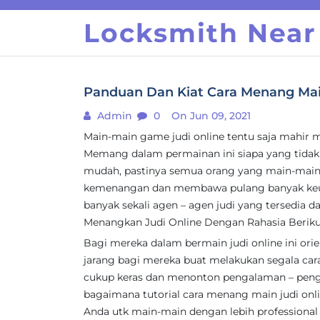
Skip
Locksmith Near
to
content
Panduan Dan Kiat Cara Menang Mai
Admin
0
On Jun 09, 2021
Main-main game judi online tentu saja mahir 
Memang dalam permainan ini siapa yang tidak
mudah, pastinya semua orang yang main-main ju
kemenangan dan membawa pulang banyak keunt
banyak sekali agen – agen judi yang tersedia 
Menangkan Judi Online Dengan Rahasia Berikut
Bagi mereka dalam bermain judi online ini or
jarang bagi mereka buat melakukan segala car
cukup keras dan menonton pengalaman – pengalam
bagaimana tutorial cara menang main judi onl
Anda utk main-main dengan lebih professional