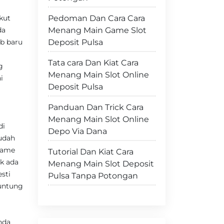
Pedoman Dan Cara Cara
kut
Menang Main Game Slot
da
Deposit Pulsa
eb baru
Tata cara Dan Kiat Cara
g
Menang Main Slot Online
i
Deposit Pulsa
Panduan Dan Trick Cara
Menang Main Slot Online
di
Depo Via Dana
udah
game
Tutorial Dan Kiat Cara
k ada
Menang Main Slot Deposit
sti
Pulsa Tanpa Potongan
 untung
nda