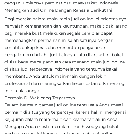
dengan jumlahnya peminat dari masyarakat Indonesia.
Menangkan Judi Online Dengan Rahasia Berikut Ini
Bagi mereka dalam main-main judi online ini orientasinya
hanyalah kemenangan dan keuntungan, maka tidak jarang
bagi mereka buat melakukan segala cara biar dapat
memenangkan permainan ini salah satunya dengan
berlatih cukup keras dan menonton pengalaman –
pengalaman dari ahli judi Lainnya Lalu di artikel ini bakal
diulas bagaimana panduan cara menang main judi online
di situs judi terpercaya Indonesia yang tentunya bakal
membantu Anda untuk main-main dengan lebih
professional dan meningkatkan kesempatan utk menang.
Ini dia ulasannya.
Bermain Di Web Yang Terpercaya
Dalam bermain games judi online tentu saja Anda mesti
bermain di situs yang terpercaya, karena hal ini mengenai
kejujuran dalam main-main dan keamanan akun Anda.
Mengapa Anda mesti memilah – milih web yang bakal
Anda gunakan, ini karena jumlahnya web judi online