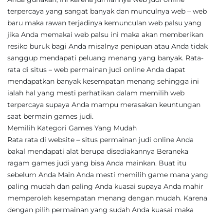
terpercaya yang sangat banyak dan munculnya web – web
baru maka rawan terjadinya kemunculan web palsu yang
jika Anda memakai web palsu ini maka akan memberikan
resiko buruk bagi Anda misalnya penipuan atau Anda tidak
sanggup mendapati peluang menang yang banyak. Rata-
rata di situs – web permainan judi online Anda dapat
mendapatkan banyak kesempatan menang sehingga ini
ialah hal yang mesti perhatikan dalam memilih web
terpercaya supaya Anda mampu merasakan keuntungan
saat bermain games judi.
Memilih Kategori Games Yang Mudah
Rata rata di website – situs permainan judi online Anda
bakal mendapati alat berupa disediakannya Beraneka
ragam games judi yang bisa Anda mainkan. Buat itu
sebelum Anda Main Anda mesti memilih game mana yang
paling mudah dan paling Anda kuasai supaya Anda mahir
memperoleh kesempatan menang dengan mudah. Karena
dengan pilih permainan yang sudah Anda kuasai maka