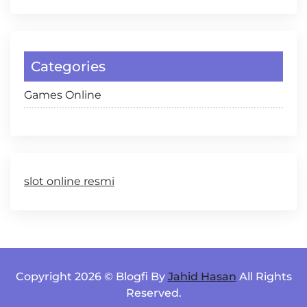
Categories
Games Online
slot online resmi
Copyright 2026 © Blogfi By
Jahid Hasan
All Rights
Reserved.