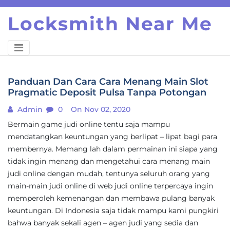
Skip
Locksmith Near Me
to
content
Panduan Dan Cara Cara Menang Main Slot
Pragmatic Deposit Pulsa Tanpa Potongan
Admin
0
On Nov 02, 2020
Bermain game judi online tentu saja mampu
mendatangkan keuntungan yang berlipat – lipat bagi para
membernya. Memang lah dalam permainan ini siapa yang
tidak ingin menang dan mengetahui cara menang main
judi online dengan mudah, tentunya seluruh orang yang
main-main judi online di web judi online terpercaya ingin
memperoleh kemenangan dan membawa pulang banyak
keuntungan. Di Indonesia saja tidak mampu kami pungkiri
bahwa banyak sekali agen – agen judi yang sedia dan