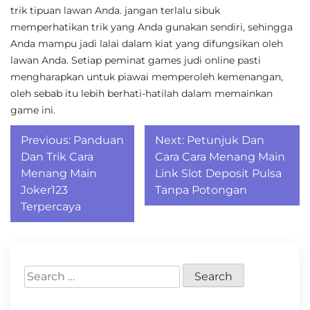
trik tipuan lawan Anda. jangan terlalu sibuk
memperhatikan trik yang Anda gunakan sendiri, sehingga
Anda mampu jadi lalai dalam kiat yang difungsikan oleh
lawan Anda. Setiap peminat games judi online pasti
mengharapkan untuk piawai memperoleh kemenangan,
oleh sebab itu lebih berhati-hatilah dalam memainkan
game ini.
Post
Previous:
Panduan
Next:
Petunjuk Dan
navigation
Dan Trik Cara
Cara Cara Menang Main
Menang Main
Link Slot Deposit Pulsa
Joker123
Tanpa Potongan
Terpercaya
Search
for: