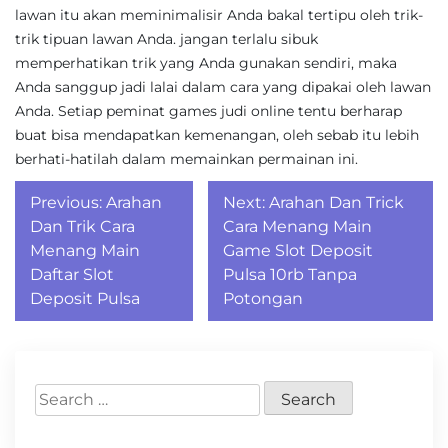
lawan itu akan meminimalisir Anda bakal tertipu oleh trik-
trik tipuan lawan Anda. jangan terlalu sibuk
memperhatikan trik yang Anda gunakan sendiri, maka
Anda sanggup jadi lalai dalam cara yang dipakai oleh lawan
Anda. Setiap peminat games judi online tentu berharap
buat bisa mendapatkan kemenangan, oleh sebab itu lebih
berhati-hatilah dalam memainkan permainan ini.
Post
Previous:
Arahan
Next:
Arahan Dan Trick
navigation
Dan Trik Cara
Cara Menang Main
Menang Main
Game Slot Deposit
Daftar Slot
Pulsa 10rb Tanpa
Deposit Pulsa
Potongan
Search
for: