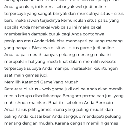
Anda gunakan, ini karena sebanyak web judi online
terpercaya yang sangat banyak dan munculnya situs – situs
baru maka rawan terjadinya kemunculan situs palsu yang
apabila Anda memakai web palsu ini maka bakal
memberikan dampak buruk bagi Anda contohnya
penipuan atau Anda tidak bisa mendapati peluang menang
yang banyak. Biasanya di situs – situs game judi online
Anda dapat meraih banyak peluang menang maka ini
merupakan hal yang mesti lihat dalam memilih website
terpercaya supaya Anda mampu merasakan keuntungan
saat main games judi.
Memilih Kategori Game Yang Mudah
Rata-rata di situs – web game judi online Anda akan meraih
media berupa disediakannya Beragam permainan judi yang
mahir Anda mainkan. Buat itu sebelum Anda Bermain
Anda harus pilih games mana yang paling mudah dan
paling Anda kuasai biar Anda sanggup mendapati peluang
menang dengan mudah. Karena dengan memilih games