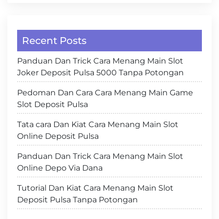
Recent Posts
Panduan Dan Trick Cara Menang Main Slot
Joker Deposit Pulsa 5000 Tanpa Potongan
Pedoman Dan Cara Cara Menang Main Game
Slot Deposit Pulsa
Tata cara Dan Kiat Cara Menang Main Slot
Online Deposit Pulsa
Panduan Dan Trick Cara Menang Main Slot
Online Depo Via Dana
Tutorial Dan Kiat Cara Menang Main Slot
Deposit Pulsa Tanpa Potongan