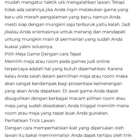
mudah mengatur taktik utk mengalahkan lawan. Tetapi
tidak ada salahnya jika Anda ingin melakukan game yang
baru utk meraih pengalaman yang baru, namun Anda
mesti siap dengan mungkin saja terburuk yaitu kalah. Jadi
jikalau Anda orientasinya untuk menang dan mendapati
untung mungkin main di permainan yang sudah Anda
kuasai yakni solusinya.
Pilih Meja Game Dengan cara Tepat
Memilih meja atau room pada games judi online
terpercaya adalah hal yang butuh diperhatikan. Karena
kalau Anda salah dalam pemilihan meja atau room maka
akan sangat berdampak bagi prosentase kemenangan
yang akan Anda dapatkan. Di awal game Anda dapat
disuguhkan dengan berbagai macam pilihan room atau
meja yang sudah disediakan, Anda tinggal memilih mana
room atau meja yang tepat buat Anda gunakan.
Perhatikan Trick Lawan
Dengan cara memperhatikan kiat yang diperlukan oleh
lawan itu bakal meminimalisir Anda dapat tertipu oleh trik-