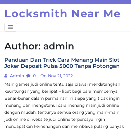
Skip
Locksmith Near Me
to
content
Author:
admin
Panduan Dan Trick Cara Menang Main Slot
Joker Deposit Pulsa 5000 Tanpa Potongan
Admin
0
On Nov 21, 2022
Main games judi online tentu saja piawai mendatangkan
keuntungan yang berlipat – lipat bagi para membernya.
Benar-benar dalam permainan ini siapa yang tidak ingin
menang dan mengetahui cara menang main judi online
dengan mudah, tentunya semua orang yang main-main
judi online di website judi online terpercaya ingin
mendapatkan kemenangan dan membawa pulang banyak