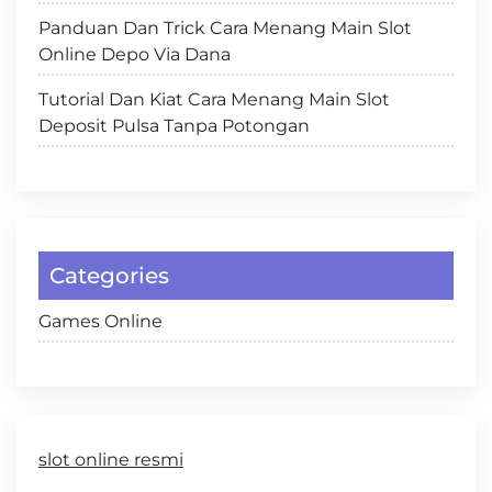
Panduan Dan Trick Cara Menang Main Slot
Online Depo Via Dana
Tutorial Dan Kiat Cara Menang Main Slot
Deposit Pulsa Tanpa Potongan
Categories
Games Online
slot online resmi