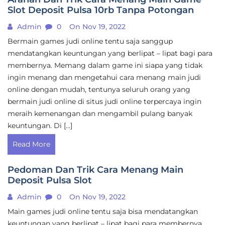
Slot Deposit Pulsa 10rb Tanpa Potongan
Admin
0
On Nov 19, 2022
Bermain games judi online tentu saja sanggup
mendatangkan keuntungan yang berlipat – lipat bagi para
membernya. Memang dalam game ini siapa yang tidak
ingin menang dan mengetahui cara menang main judi
online dengan mudah, tentunya seluruh orang yang
bermain judi online di situs judi online terpercaya ingin
meraih kemenangan dan mengambil pulang banyak
keuntungan. Di […]
Read More
Pedoman Dan Trik Cara Menang Main
Deposit Pulsa Slot
Admin
0
On Nov 19, 2022
Main games judi online tentu saja bisa mendatangkan
keuntungan yang berlipat – lipat bagi para membernya.