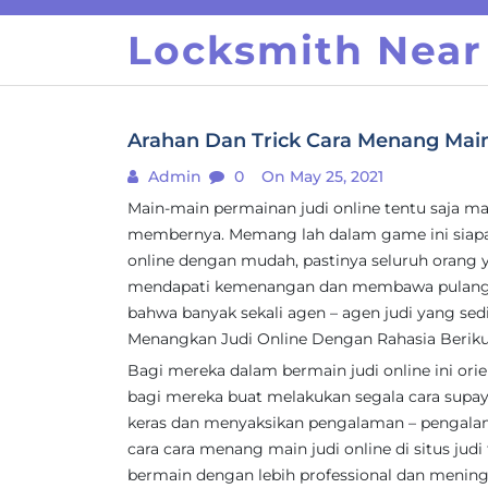
Skip
Locksmith Near
to
content
Arahan Dan Trick Cara Menang Main
Admin
0
On May 25, 2021
Main-main permainan judi online tentu saja ma
membernya. Memang lah dalam game ini siapa
online dengan mudah, pastinya seluruh orang ya
mendapati kemenangan dan membawa pulang ban
bahwa banyak sekali agen – agen judi yang se
Menangkan Judi Online Dengan Rahasia Berikut
Bagi mereka dalam bermain judi online ini or
bagi mereka buat melakukan segala cara supa
keras dan menyaksikan pengalaman – pengalaman 
cara cara menang main judi online di situs ju
bermain dengan lebih professional dan mening