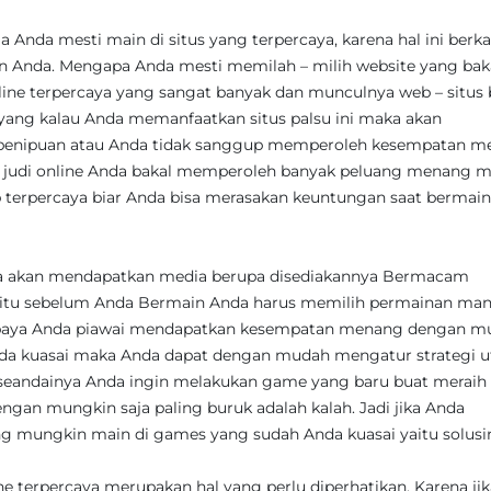
 Anda mesti main di situs yang terpercaya, karena hal ini berka
 Anda. Mengapa Anda mesti memilah – milih website yang bak
line terpercaya yang sangat banyak dan munculnya web – situs 
yang kalau Anda memanfaatkan situs palsu ini maka akan
 penipuan atau Anda tidak sanggup memperoleh kesempatan 
s judi online Anda bakal memperoleh banyak peluang menang m
b terpercaya biar Anda bisa merasakan keuntungan saat bermain
 Anda akan mendapatkan media berupa disediakannya Bermacam
k itu sebelum Anda Bermain Anda harus memilih permainan ma
supaya Anda piawai mendapatkan kesempatan menang dengan m
a kuasai maka Anda dapat dengan mudah mengatur strategi u
a seandainya Anda ingin melakukan game yang baru buat meraih
ngan mungkin saja paling buruk adalah kalah. Jadi jika Anda
g mungkin main di games yang sudah Anda kuasai yaitu solusi
ne terpercaya merupakan hal yang perlu diperhatikan. Karena jik