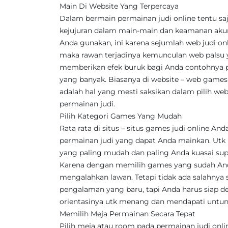
Main Di Website Yang Terpercaya
Dalam bermain permainan judi online tentu saja
kejujuran dalam main-main dan keamanan akun
Anda gunakan, ini karena sejumlah web judi on
maka rawan terjadinya kemunculan web palsu 
memberikan efek buruk bagi Anda contohnya
yang banyak. Biasanya di website – web game
adalah hal yang mesti saksikan dalam pilih we
permainan judi.
Pilih Kategori Games Yang Mudah
Rata rata di situs – situs games judi online
permainan judi yang dapat Anda mainkan. Ut
yang paling mudah dan paling Anda kuasai 
Karena dengan memilih games yang sudah And
mengalahkan lawan. Tetapi tidak ada salahny
pengalaman yang baru, tapi Anda harus siap de
orientasinya utk menang dan mendapati untun
Memilih Meja Permainan Secara Tepat
Pilih meja atau room pada permainan judi onli