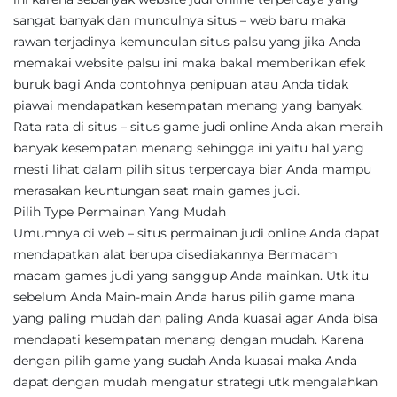
sangat banyak dan munculnya situs – web baru maka
rawan terjadinya kemunculan situs palsu yang jika Anda
memakai website palsu ini maka bakal memberikan efek
buruk bagi Anda contohnya penipuan atau Anda tidak
piawai mendapatkan kesempatan menang yang banyak.
Rata rata di situs – situs game judi online Anda akan meraih
banyak kesempatan menang sehingga ini yaitu hal yang
mesti lihat dalam pilih situs terpercaya biar Anda mampu
merasakan keuntungan saat main games judi.
Pilih Type Permainan Yang Mudah
Umumnya di web – situs permainan judi online Anda dapat
mendapatkan alat berupa disediakannya Bermacam
macam games judi yang sanggup Anda mainkan. Utk itu
sebelum Anda Main-main Anda harus pilih game mana
yang paling mudah dan paling Anda kuasai agar Anda bisa
mendapati kesempatan menang dengan mudah. Karena
dengan pilih game yang sudah Anda kuasai maka Anda
dapat dengan mudah mengatur strategi utk mengalahkan