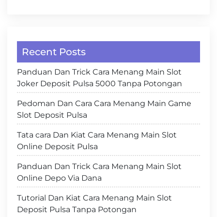
Recent Posts
Panduan Dan Trick Cara Menang Main Slot
Joker Deposit Pulsa 5000 Tanpa Potongan
Pedoman Dan Cara Cara Menang Main Game
Slot Deposit Pulsa
Tata cara Dan Kiat Cara Menang Main Slot
Online Deposit Pulsa
Panduan Dan Trick Cara Menang Main Slot
Online Depo Via Dana
Tutorial Dan Kiat Cara Menang Main Slot
Deposit Pulsa Tanpa Potongan