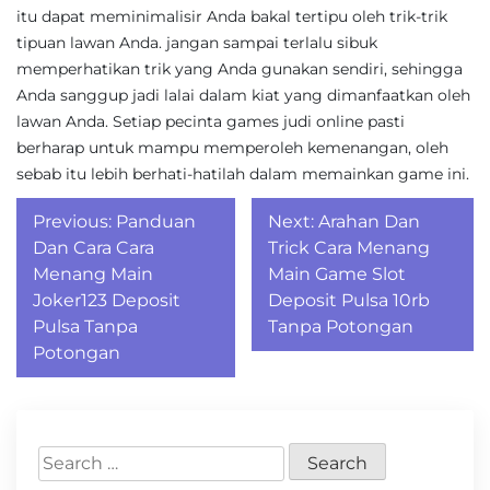
itu dapat meminimalisir Anda bakal tertipu oleh trik-trik
tipuan lawan Anda. jangan sampai terlalu sibuk
memperhatikan trik yang Anda gunakan sendiri, sehingga
Anda sanggup jadi lalai dalam kiat yang dimanfaatkan oleh
lawan Anda. Setiap pecinta games judi online pasti
berharap untuk mampu memperoleh kemenangan, oleh
sebab itu lebih berhati-hatilah dalam memainkan game ini.
Post
Previous:
Panduan
Next:
Arahan Dan
navigation
Dan Cara Cara
Trick Cara Menang
Menang Main
Main Game Slot
Joker123 Deposit
Deposit Pulsa 10rb
Pulsa Tanpa
Tanpa Potongan
Potongan
Search
for: