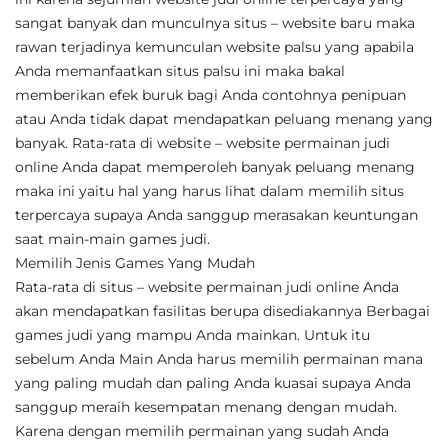
sangat banyak dan munculnya situs – website baru maka
rawan terjadinya kemunculan website palsu yang apabila
Anda memanfaatkan situs palsu ini maka bakal
memberikan efek buruk bagi Anda contohnya penipuan
atau Anda tidak dapat mendapatkan peluang menang yang
banyak. Rata-rata di website – website permainan judi
online Anda dapat memperoleh banyak peluang menang
maka ini yaitu hal yang harus lihat dalam memilih situs
terpercaya supaya Anda sanggup merasakan keuntungan
saat main-main games judi.
Memilih Jenis Games Yang Mudah
Rata-rata di situs – website permainan judi online Anda
akan mendapatkan fasilitas berupa disediakannya Berbagai
games judi yang mampu Anda mainkan. Untuk itu
sebelum Anda Main Anda harus memilih permainan mana
yang paling mudah dan paling Anda kuasai supaya Anda
sanggup meraih kesempatan menang dengan mudah.
Karena dengan memilih permainan yang sudah Anda