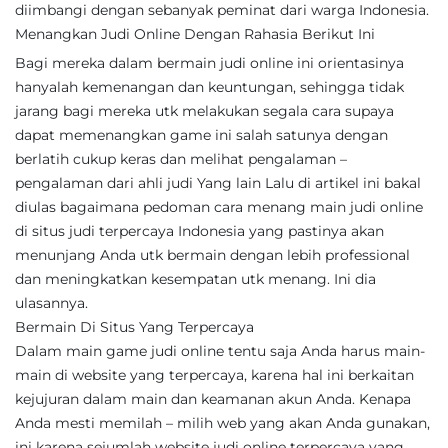
diimbangi dengan sebanyak peminat dari warga Indonesia.
Menangkan Judi Online Dengan Rahasia Berikut Ini
Bagi mereka dalam bermain judi online ini orientasinya
hanyalah kemenangan dan keuntungan, sehingga tidak
jarang bagi mereka utk melakukan segala cara supaya
dapat memenangkan game ini salah satunya dengan
berlatih cukup keras dan melihat pengalaman –
pengalaman dari ahli judi Yang lain Lalu di artikel ini bakal
diulas bagaimana pedoman cara menang main judi online
di situs judi terpercaya Indonesia yang pastinya akan
menunjang Anda utk bermain dengan lebih professional
dan meningkatkan kesempatan utk menang. Ini dia
ulasannya.
Bermain Di Situs Yang Terpercaya
Dalam main game judi online tentu saja Anda harus main-
main di website yang terpercaya, karena hal ini berkaitan
kejujuran dalam main dan keamanan akun Anda. Kenapa
Anda mesti memilah – milih web yang akan Anda gunakan,
ini karena sejumlah website judi online terpercaya yang