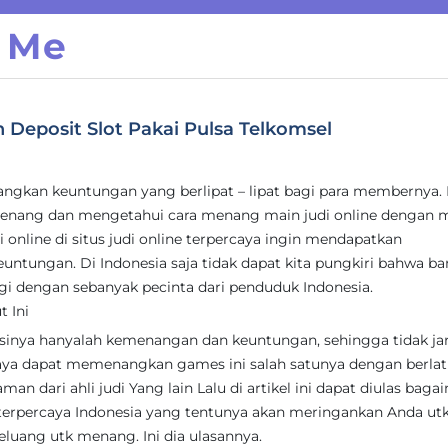
 Me
 Deposit Slot Pakai Pulsa Telkomsel
tangkan keuntungan yang berlipat – lipat bagi para membernya.
 menang dan mengetahui cara menang main judi online dengan 
online di situs judi online terpercaya ingin mendapatkan
tungan. Di Indonesia saja tidak dapat kita pungkiri bahwa ba
ngi dengan sebanyak pecinta dari penduduk Indonesia.
 Ini
tasinya hanyalah kemenangan dan keuntungan, sehingga tidak ja
aya dapat memenangkan games ini salah satunya dengan berlat
n dari ahli judi Yang lain Lalu di artikel ini dapat diulas bag
di terpercaya Indonesia yang tentunya akan meringankan Anda ut
luang utk menang. Ini dia ulasannya.