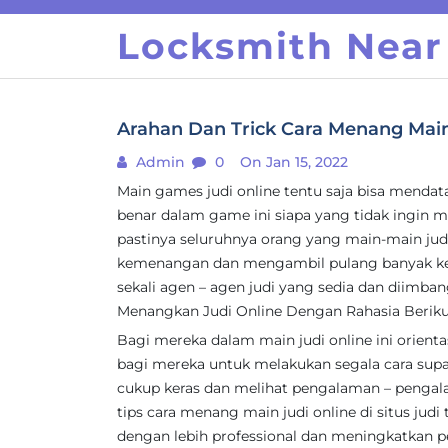
Skip
Locksmith Near
to
content
Arahan Dan Trick Cara Menang Main
Admin
0
On Jan 15, 2022
Main games judi online tentu saja bisa menda
benar dalam game ini siapa yang tidak ingin
pastinya seluruhnya orang yang main-main judi 
kemenangan dan mengambil pulang banyak keun
sekali agen – agen judi yang sedia dan diimba
Menangkan Judi Online Dengan Rahasia Berikut
Bagi mereka dalam main judi online ini orien
bagi mereka untuk melakukan segala cara sup
cukup keras dan melihat pengalaman – pengalama
tips cara menang main judi online di situs ju
dengan lebih professional dan meningkatkan pe