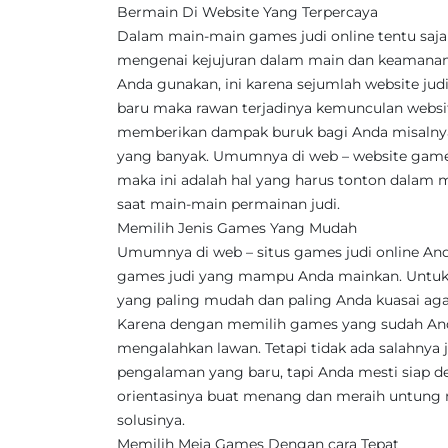
Bermain Di Website Yang Terpercaya
Dalam main-main games judi online tentu saja 
mengenai kejujuran dalam main dan keamanan 
Anda gunakan, ini karena sejumlah website ju
baru maka rawan terjadinya kemunculan websi
memberikan dampak buruk bagi Anda misalnya
yang banyak. Umumnya di web – website game
maka ini adalah hal yang harus tonton dalam
saat main-main permainan judi.
Memilih Jenis Games Yang Mudah
Umumnya di web – situs games judi online A
games judi yang mampu Anda mainkan. Untuk
yang paling mudah dan paling Anda kuasai a
Karena dengan memilih games yang sudah And
mengalahkan lawan. Tetapi tidak ada salahnya
pengalaman yang baru, tapi Anda mesti siap d
orientasinya buat menang dan meraih untung
solusinya.
Memilih Meja Games Dengan cara Tepat