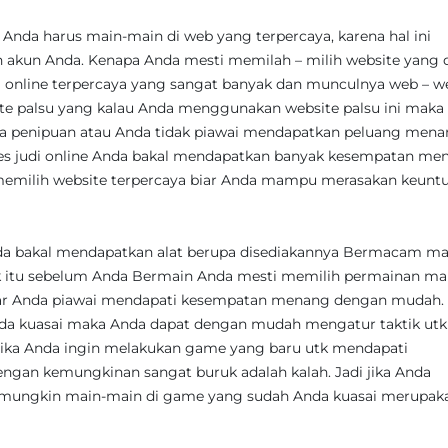
Anda harus main-main di web yang terpercaya, karena hal ini
akun Anda. Kenapa Anda mesti memilah – milih website yang 
di online terpercaya yang sangat banyak dan munculnya web – w
te palsu yang kalau Anda menggunakan website palsu ini maka
 penipuan atau Anda tidak piawai mendapatkan peluang men
s judi online Anda bakal mendapatkan banyak kesempatan me
 memilih website terpercaya biar Anda mampu merasakan keunt
nda bakal mendapatkan alat berupa disediakannya Bermacam 
 itu sebelum Anda Bermain Anda mesti memilih permainan m
gar Anda piawai mendapati kesempatan menang dengan mudah.
a kuasai maka Anda dapat dengan mudah mengatur taktik utk
 jika Anda ingin melakukan game yang baru utk mendapati
engan kemungkinan sangat buruk adalah kalah. Jadi jika Anda
 mungkin main-main di game yang sudah Anda kuasai merupak