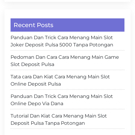
Recent Posts
Panduan Dan Trick Cara Menang Main Slot
Joker Deposit Pulsa 5000 Tanpa Potongan
Pedoman Dan Cara Cara Menang Main Game
Slot Deposit Pulsa
Tata cara Dan Kiat Cara Menang Main Slot
Online Deposit Pulsa
Panduan Dan Trick Cara Menang Main Slot
Online Depo Via Dana
Tutorial Dan Kiat Cara Menang Main Slot
Deposit Pulsa Tanpa Potongan