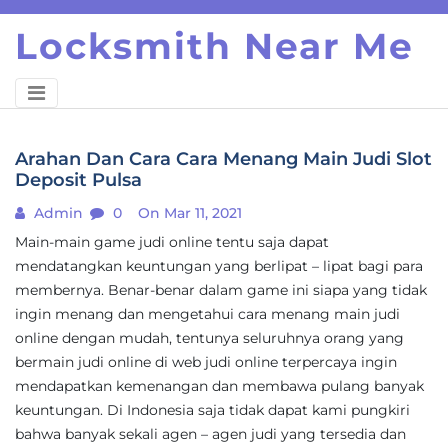
Skip
Locksmith Near Me
to
content
Arahan Dan Cara Cara Menang Main Judi Slot
Deposit Pulsa
Admin
0
On Mar 11, 2021
Main-main game judi online tentu saja dapat
mendatangkan keuntungan yang berlipat – lipat bagi para
membernya. Benar-benar dalam game ini siapa yang tidak
ingin menang dan mengetahui cara menang main judi
online dengan mudah, tentunya seluruhnya orang yang
bermain judi online di web judi online terpercaya ingin
mendapatkan kemenangan dan membawa pulang banyak
keuntungan. Di Indonesia saja tidak dapat kami pungkiri
bahwa banyak sekali agen – agen judi yang tersedia dan