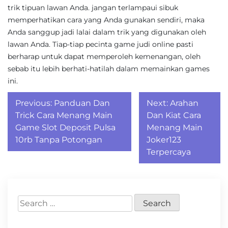
trik tipuan lawan Anda. jangan terlampaui sibuk
memperhatikan cara yang Anda gunakan sendiri, maka
Anda sanggup jadi lalai dalam trik yang digunakan oleh
lawan Anda. Tiap-tiap pecinta game judi online pasti
berharap untuk dapat memperoleh kemenangan, oleh
sebab itu lebih berhati-hatilah dalam memainkan games
ini.
Post
Previous:
Panduan Dan
Next:
Arahan
navigation
Trick Cara Menang Main
Dan Kiat Cara
Game Slot Deposit Pulsa
Menang Main
10rb Tanpa Potongan
Joker123
Terpercaya
Search
for: