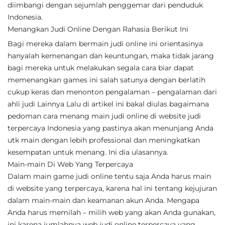
diimbangi dengan sejumlah penggemar dari penduduk
Indonesia.
Menangkan Judi Online Dengan Rahasia Berikut Ini
Bagi mereka dalam bermain judi online ini orientasinya
hanyalah kemenangan dan keuntungan, maka tidak jarang
bagi mereka untuk melakukan segala cara biar dapat
memenangkan games ini salah satunya dengan berlatih
cukup keras dan menonton pengalaman – pengalaman dari
ahli judi Lainnya Lalu di artikel ini bakal diulas bagaimana
pedoman cara menang main judi online di website judi
terpercaya Indonesia yang pastinya akan menunjang Anda
utk main dengan lebih professional dan meningkatkan
kesempatan untuk menang. Ini dia ulasannya.
Main-main Di Web Yang Terpercaya
Dalam main game judi online tentu saja Anda harus main
di website yang terpercaya, karena hal ini tentang kejujuran
dalam main-main dan keamanan akun Anda. Mengapa
Anda harus memilah – milih web yang akan Anda gunakan,
ini karena jumlahnya web judi online terpercaya yang