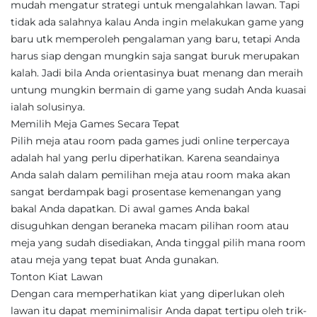
mudah mengatur strategi untuk mengalahkan lawan. Tapi
tidak ada salahnya kalau Anda ingin melakukan game yang
baru utk memperoleh pengalaman yang baru, tetapi Anda
harus siap dengan mungkin saja sangat buruk merupakan
kalah. Jadi bila Anda orientasinya buat menang dan meraih
untung mungkin bermain di game yang sudah Anda kuasai
ialah solusinya.
Memilih Meja Games Secara Tepat
Pilih meja atau room pada games judi online terpercaya
adalah hal yang perlu diperhatikan. Karena seandainya
Anda salah dalam pemilihan meja atau room maka akan
sangat berdampak bagi prosentase kemenangan yang
bakal Anda dapatkan. Di awal games Anda bakal
disuguhkan dengan beraneka macam pilihan room atau
meja yang sudah disediakan, Anda tinggal pilih mana room
atau meja yang tepat buat Anda gunakan.
Tonton Kiat Lawan
Dengan cara memperhatikan kiat yang diperlukan oleh
lawan itu dapat meminimalisir Anda dapat tertipu oleh trik-