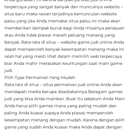
terpercaya yang sangat banyak dan munculnya website –
situs baru maka rawan terjadinya kemunculan website
palsu yang jika Anda memakai situs palsu ini maka akan
memberikan dampak buruk bagi Anda misalnya penipuan
atau Anda tidak piawai meraih peluang menang yang
banyak. Rata-rata di situs – website game judi online Anda
dapat memperoleh banyak kesempatan menang maka ini
ialah hal yang mesti lihat dalam memilih web terpercaya
biar Anda mahir merasakan keuntungan saat main game
judi.
Pilih Type Permainan Yang Mudah
Rata rata di situs – situs permainan judi online Anda akan
mendapati media berupa disediakannya Beragam games
judi yang bisa Anda mainkan. Buat itu sebelum Anda Main
Anda harus pilih games mana yang paling mudah dan
paling Anda kuasai supaya Anda piawai memperoleh
kesempatan menang dengan mudah. Karena dengan pilih
game yang sudah Anda kuasai maka Anda dapat dengan