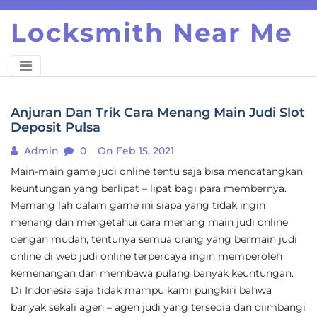
Skip
Locksmith Near Me
to
content
Anjuran Dan Trik Cara Menang Main Judi Slot
Deposit Pulsa
Admin
0
On Feb 15, 2021
Main-main game judi online tentu saja bisa mendatangkan
keuntungan yang berlipat – lipat bagi para membernya.
Memang lah dalam game ini siapa yang tidak ingin
menang dan mengetahui cara menang main judi online
dengan mudah, tentunya semua orang yang bermain judi
online di web judi online terpercaya ingin memperoleh
kemenangan dan membawa pulang banyak keuntungan.
Di Indonesia saja tidak mampu kami pungkiri bahwa
banyak sekali agen – agen judi yang tersedia dan diimbangi