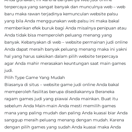
terpercaya yang sangat banyak dan munculnya web – web
baru maka rawan terjadinya kemunculan website palsu
yang bila Anda menggunakan web palsu ini maka bakal
memberikan efek buruk bagi Anda misalnya penipuan atau
Anda tidak bisa memperoleh peluang menang yang
banyak. Kebanyakan di web – website permainan judi online
Anda dapat meraih banyak peluang menang maka ini yakni
hal yang harus saksikan dalam pilih website terpercaya
agar Anda mahir merasakan keuntungan saat main games
judi.
Pilih Type Game Yang Mudah
Biasanya di situs – website game judi online Anda bakal
memperoleh fasilitas berupa disediakannya Beraneka
ragam games judi yang piawai Anda mainkan. Buat itu
sebelum Anda Main-main Anda mesti memilih games
mana yang paling mudah dan paling Anda kuasai biar Anda
sanggup meraih peluang menang dengan mudah. Karena
dengan pilih games yang sudah Anda kuasai maka Anda