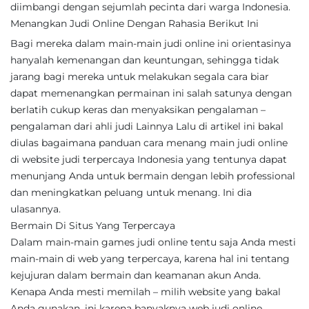
diimbangi dengan sejumlah pecinta dari warga Indonesia.
Menangkan Judi Online Dengan Rahasia Berikut Ini
Bagi mereka dalam main-main judi online ini orientasinya
hanyalah kemenangan dan keuntungan, sehingga tidak
jarang bagi mereka untuk melakukan segala cara biar
dapat memenangkan permainan ini salah satunya dengan
berlatih cukup keras dan menyaksikan pengalaman –
pengalaman dari ahli judi Lainnya Lalu di artikel ini bakal
diulas bagaimana panduan cara menang main judi online
di website judi terpercaya Indonesia yang tentunya dapat
menunjang Anda untuk bermain dengan lebih professional
dan meningkatkan peluang untuk menang. Ini dia
ulasannya.
Bermain Di Situs Yang Terpercaya
Dalam main-main games judi online tentu saja Anda mesti
main-main di web yang terpercaya, karena hal ini tentang
kejujuran dalam bermain dan keamanan akun Anda.
Kenapa Anda mesti memilah – milih website yang bakal
Anda gunakan, ini karena banyaknya web judi online