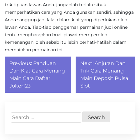
trik tipuan lawan Anda. janganlah terlalu sibuk
memperhatikan cara yang Anda gunakan sendiri, sehingga
Anda sanggup jadi lalai dalam kiat yang diperlukan oleh
lawan Anda. Tiap-tiap penggemar permainan judi online
tentu mengharapkan buat piawai memperoleh
kemenangan, oleh sebab itu lebih berhati-hatilah dalam
memainkan permainan ini.
Post
Previous:
Panduan
Next:
Anjuran Dan
navigation
Dan Kiat Cara Menang
Trik Cara Menang
Main Cara Daftar
Main Deposit Pulsa
Joker123
Slot
Search
for: