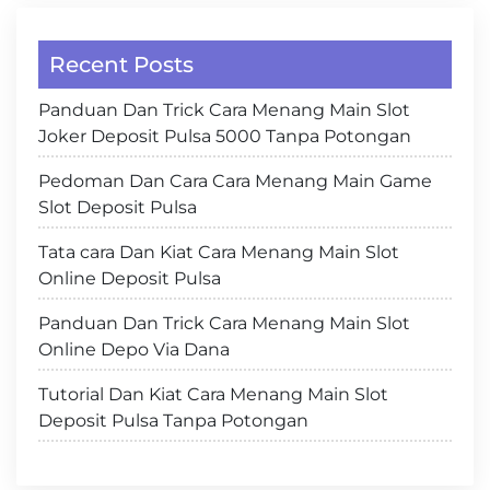
Recent Posts
Panduan Dan Trick Cara Menang Main Slot
Joker Deposit Pulsa 5000 Tanpa Potongan
Pedoman Dan Cara Cara Menang Main Game
Slot Deposit Pulsa
Tata cara Dan Kiat Cara Menang Main Slot
Online Deposit Pulsa
Panduan Dan Trick Cara Menang Main Slot
Online Depo Via Dana
Tutorial Dan Kiat Cara Menang Main Slot
Deposit Pulsa Tanpa Potongan