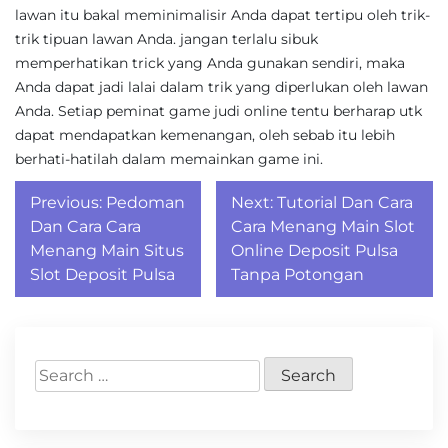
lawan itu bakal meminimalisir Anda dapat tertipu oleh trik-
trik tipuan lawan Anda. jangan terlalu sibuk
memperhatikan trick yang Anda gunakan sendiri, maka
Anda dapat jadi lalai dalam trik yang diperlukan oleh lawan
Anda. Setiap peminat game judi online tentu berharap utk
dapat mendapatkan kemenangan, oleh sebab itu lebih
berhati-hatilah dalam memainkan game ini.
Post
Previous:
Pedoman
Next:
Tutorial Dan Cara
navigation
Dan Cara Cara
Cara Menang Main Slot
Menang Main Situs
Online Deposit Pulsa
Slot Deposit Pulsa
Tanpa Potongan
Search
for: