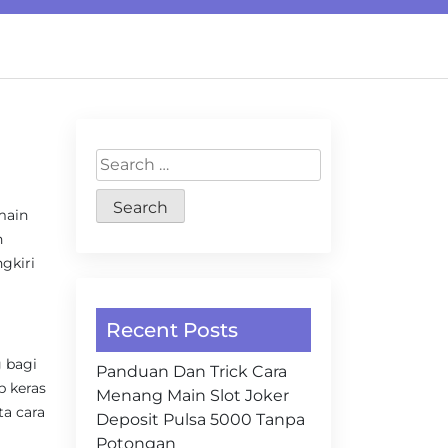
Search
for:
main
n
gkiri
Recent Posts
 bagi
Panduan Dan Trick Cara
p keras
Menang Main Slot Joker
ta cara
Deposit Pulsa 5000 Tanpa
Potongan