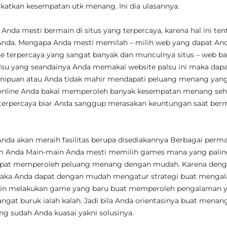
katkan kesempatan utk menang. Ini dia ulasannya.
Anda mesti bermain di situs yang terpercaya, karena hal ini te
Anda. Mengapa Anda mesti memilah – milih web yang dapat An
ine terpercaya yang sangat banyak dan munculnya situs – web b
lsu yang seandainya Anda memakai website palsu ini maka dap
enipuan atau Anda tidak mahir mendapati peluang menang yan
i online Anda bakal memperoleh banyak kesempatan menang se
eb terpercaya biar Anda sanggup merasakan keuntungan saat ber
Anda akan meraih fasilitas berupa disediakannya Berbagai perm
lum Anda Main-main Anda mesti memilih games mana yang pali
dapat memperoleh peluang menang dengan mudah. Karena den
aka Anda dapat dengan mudah mengatur strategi buat menga
 ingin melakukan game yang baru buat memperoleh pengalaman 
angat buruk ialah kalah. Jadi bila Anda orientasinya buat menan
 sudah Anda kuasai yakni solusinya.