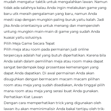
mudah mengatur taktik untuk mengalahkan lawan. Namun
tidak ada salahnya kalau Anda ingin melakukan game yang
baru utk meraih pengalaman yang baru, namun Anda
mesti siap dengan mungkin paling buruk yaitu kalah. Jadi
jika Anda orientasinya untuk menang dan memperoleh
untung mungkin main-main di game yang sudah Anda
kuasai yaitu solusinya.
Pilih Meja Game Secara Tepat
Pilih meja atau room pada permainan judi online
terpercaya adalah hal yang butuh diperhatikan. Karena bila
Anda salah dalam pemilihan meja atau room maka dapat
sangat berdampak bagi prosentase kemenangan yang
dapat Anda dapatkan. Di awal permainan Anda akan
disuguhkan dengan bermacam macam macam pilihan
room atau meja yang sudah disediakan, Anda tinggal pilih
mana room atau meja yang serasi buat Anda gunakan.
Perhatikan Kiat Lawan
Dengan cara memperhatikan trick yang digunakan oleh
lawan itu akan meminimalisir Anda bakal tertipu oleh trik-