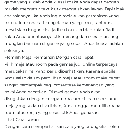
game yang sudah Anda kuasai maka Anda dapat dengan
mudah mengatur taktik utk mengalahkan lawan. Tapi tidak
ada salahnya jika Anda ingin melakukan permainan yang
baru utk mendapati pengalaman yang baru, tapi Anda
mesti siap dengan bisa jadi terburuk adalah kalah. Jadi
kalau Anda orientasinya utk menang dan meraih untung
mungkin bermain di game yang sudah Anda kuasai adalah
solusinya.
Memilih Meja Permainan Dengan cara Tepat
Pilih meja atau room pada games judi online terpercaya
merupakan hal yang perlu diperhatikan. Karena apabila
Anda salah dalam pemilihan meja atau room maka dapat
sangat berdampak bagi prosentase kemenangan yang
bakal Anda dapatkan. Di awal games Anda akan
disuguhkan dengan beragam macam pilihan room atau
meja yang sudah disediakan, Anda tinggal memilih mana
room atau meja yang serasi utk Anda gunakan.
Lihat Cara Lawan
Dengan cara memperhatikan cara yang difungsikan oleh