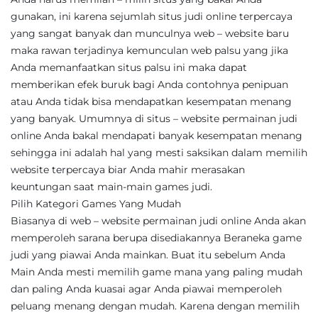
gunakan, ini karena sejumlah situs judi online terpercaya
yang sangat banyak dan munculnya web – website baru
maka rawan terjadinya kemunculan web palsu yang jika
Anda memanfaatkan situs palsu ini maka dapat
memberikan efek buruk bagi Anda contohnya penipuan
atau Anda tidak bisa mendapatkan kesempatan menang
yang banyak. Umumnya di situs – website permainan judi
online Anda bakal mendapati banyak kesempatan menang
sehingga ini adalah hal yang mesti saksikan dalam memilih
website terpercaya biar Anda mahir merasakan
keuntungan saat main-main games judi.
Pilih Kategori Games Yang Mudah
Biasanya di web – website permainan judi online Anda akan
memperoleh sarana berupa disediakannya Beraneka game
judi yang piawai Anda mainkan. Buat itu sebelum Anda
Main Anda mesti memilih game mana yang paling mudah
dan paling Anda kuasai agar Anda piawai memperoleh
peluang menang dengan mudah. Karena dengan memilih