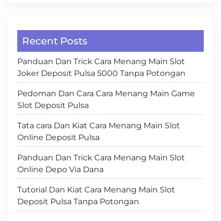
Recent Posts
Panduan Dan Trick Cara Menang Main Slot
Joker Deposit Pulsa 5000 Tanpa Potongan
Pedoman Dan Cara Cara Menang Main Game
Slot Deposit Pulsa
Tata cara Dan Kiat Cara Menang Main Slot
Online Deposit Pulsa
Panduan Dan Trick Cara Menang Main Slot
Online Depo Via Dana
Tutorial Dan Kiat Cara Menang Main Slot
Deposit Pulsa Tanpa Potongan