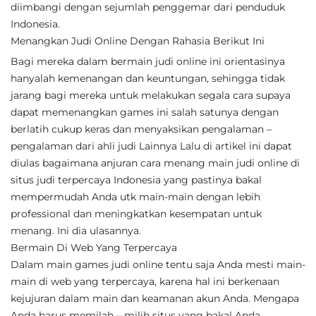
diimbangi dengan sejumlah penggemar dari penduduk
Indonesia.
Menangkan Judi Online Dengan Rahasia Berikut Ini
Bagi mereka dalam bermain judi online ini orientasinya
hanyalah kemenangan dan keuntungan, sehingga tidak
jarang bagi mereka untuk melakukan segala cara supaya
dapat memenangkan games ini salah satunya dengan
berlatih cukup keras dan menyaksikan pengalaman –
pengalaman dari ahli judi Lainnya Lalu di artikel ini dapat
diulas bagaimana anjuran cara menang main judi online di
situs judi terpercaya Indonesia yang pastinya bakal
mempermudah Anda utk main-main dengan lebih
professional dan meningkatkan kesempatan untuk
menang. Ini dia ulasannya.
Bermain Di Web Yang Terpercaya
Dalam main games judi online tentu saja Anda mesti main-
main di web yang terpercaya, karena hal ini berkenaan
kejujuran dalam main dan keamanan akun Anda. Mengapa
Anda harus memilah – milih situs yang bakal Anda