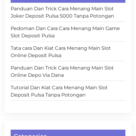
Panduan Dan Trick Cara Menang Main Slot
Joker Deposit Pulsa 5000 Tanpa Potongan
Pedoman Dan Cara Cara Menang Main Game
Slot Deposit Pulsa
Tata cara Dan Kiat Cara Menang Main Slot
Online Deposit Pulsa
Panduan Dan Trick Cara Menang Main Slot
Online Depo Via Dana
Tutorial Dan Kiat Cara Menang Main Slot
Deposit Pulsa Tanpa Potongan