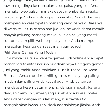
rawan terjadinya kemunculan situs palsu yang bila Anda
memakai web palsu ini maka dapat memberikan resiko
buruk bagi Anda misalnya penipuan atau Anda tidak bisa
memperoleh kesempatan menang yang banyak. Biasanya
di website – situs permainan judi online Anda dapat meraih
banyak peluang menang maka ini ialah hal yang mesti
tonton dalam pilih web terpercaya biar Anda mampu
merasakan keuntungan saat main games judi.
Pilih Jenis Games Yang Mudah
Umumnya di situs – website games judi online Anda dapat
mendapati fasilitas berupa disediakannya Beragam games
judi yang mahir Anda mainkan. Buat itu sebelum Anda
Bermain Anda mesti memilih games mana yang paling
mudah dan paling Anda kuasai agar Anda sanggup
mendapati kesempatan menang dengan mudah. Karena
dengan memilih games yang sudah Anda kuasai maka
Anda dapat dengan mudah mengatur taktik utk
mengalahkan lawan. Tapi tidak ada salahnya jikalau Anda