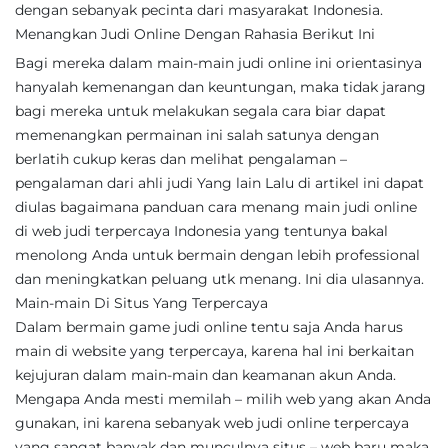
dengan sebanyak pecinta dari masyarakat Indonesia.
Menangkan Judi Online Dengan Rahasia Berikut Ini
Bagi mereka dalam main-main judi online ini orientasinya
hanyalah kemenangan dan keuntungan, maka tidak jarang
bagi mereka untuk melakukan segala cara biar dapat
memenangkan permainan ini salah satunya dengan
berlatih cukup keras dan melihat pengalaman –
pengalaman dari ahli judi Yang lain Lalu di artikel ini dapat
diulas bagaimana panduan cara menang main judi online
di web judi terpercaya Indonesia yang tentunya bakal
menolong Anda untuk bermain dengan lebih professional
dan meningkatkan peluang utk menang. Ini dia ulasannya.
Main-main Di Situs Yang Terpercaya
Dalam bermain game judi online tentu saja Anda harus
main di website yang terpercaya, karena hal ini berkaitan
kejujuran dalam main-main dan keamanan akun Anda.
Mengapa Anda mesti memilah – milih web yang akan Anda
gunakan, ini karena sebanyak web judi online terpercaya
yang sangat banyak dan munculnya situs – web baru maka