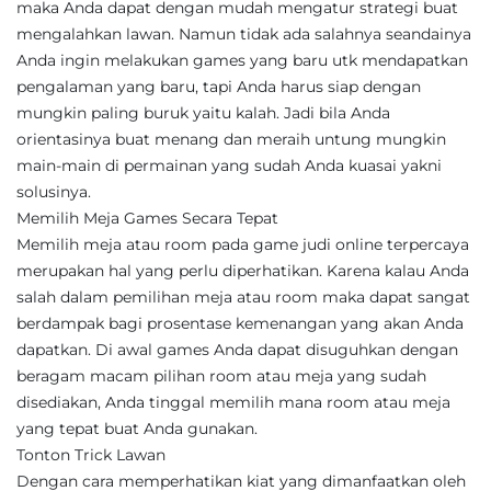
maka Anda dapat dengan mudah mengatur strategi buat
mengalahkan lawan. Namun tidak ada salahnya seandainya
Anda ingin melakukan games yang baru utk mendapatkan
pengalaman yang baru, tapi Anda harus siap dengan
mungkin paling buruk yaitu kalah. Jadi bila Anda
orientasinya buat menang dan meraih untung mungkin
main-main di permainan yang sudah Anda kuasai yakni
solusinya.
Memilih Meja Games Secara Tepat
Memilih meja atau room pada game judi online terpercaya
merupakan hal yang perlu diperhatikan. Karena kalau Anda
salah dalam pemilihan meja atau room maka dapat sangat
berdampak bagi prosentase kemenangan yang akan Anda
dapatkan. Di awal games Anda dapat disuguhkan dengan
beragam macam pilihan room atau meja yang sudah
disediakan, Anda tinggal memilih mana room atau meja
yang tepat buat Anda gunakan.
Tonton Trick Lawan
Dengan cara memperhatikan kiat yang dimanfaatkan oleh