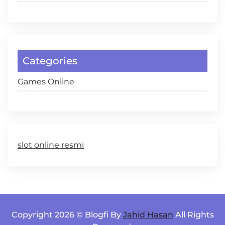
Categories
Games Online
slot online resmi
Copyright 2026 © Blogfi By
Jahid Hasan
All Rights