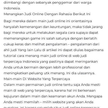
diimbangi dengan sebanyak penggemar dari warga
Indonesia.
Menangkan Judi Online Dengan Rahasia Berikut Ini
Bagi mereka dalam main judi online ini orientasinya
hanyalah kemenangan dan keuntungan, maka tidak jarang
bagi mereka untuk melakukan segala cara supaya dapat
memenangkan game ini salah satunya dengan berlatih
cukup keras dan melihat pengalaman – pengalaman dari
ahli judi Yang lain Lalu di artikel ini dapat diulas bagaimana
tutorial cara menang main judi online di web judi
terpercaya Indonesia yang pastinya dapat meringankan
Anda untuk bermain dengan lebih professional dan
meningkatkan peluang utk menang. Ini dia ulasannya.
Main-main Di Website Yang Terpercaya
Dalam main permainan judi online tentu saja Anda mesti
main di web yang terpercaya, karena hal ini berkenaan
kejujuran dalam main dan keamanan akun Anda. Mengapa
Anda mesti memilah – milih website yang akan Anda
gunakan, ini karena sejumlah situs judi online terpercaya