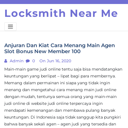
Skip
Locksmith Near Me
to
content
Anjuran Dan Kiat Cara Menang Main Agen
Slot Bonus New Member 100
Admin
0
On Jun 16, 2020
Main-main game judi online tentu saja bisa mendatangkan
keuntungan yang berlipat – lipat bagi para membernya.
Memang dalam permainan ini siapa yang tidak ingin
menang dan mengetahui cara menang main judi online
dengan mudah, tentunya semua orang yang main-main
judi online di website judi online terpercaya ingin
mendapati kemenangan dan membawa pulang banyak
keuntungan. Di Indonesia saja tidak sanggup kita pungkiri
bahwa banyak sekali agen – agen judi yang tersedia dan