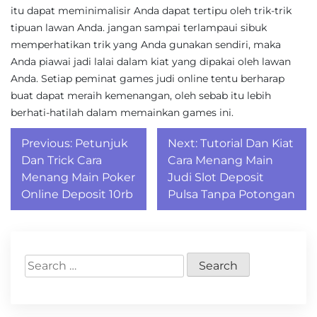
itu dapat meminimalisir Anda dapat tertipu oleh trik-trik
tipuan lawan Anda. jangan sampai terlampaui sibuk
memperhatikan trik yang Anda gunakan sendiri, maka
Anda piawai jadi lalai dalam kiat yang dipakai oleh lawan
Anda. Setiap peminat games judi online tentu berharap
buat dapat meraih kemenangan, oleh sebab itu lebih
berhati-hatilah dalam memainkan games ini.
Post
Previous:
Petunjuk
Next:
Tutorial Dan Kiat
navigation
Dan Trick Cara
Cara Menang Main
Menang Main Poker
Judi Slot Deposit
Online Deposit 10rb
Pulsa Tanpa Potongan
Search
for: