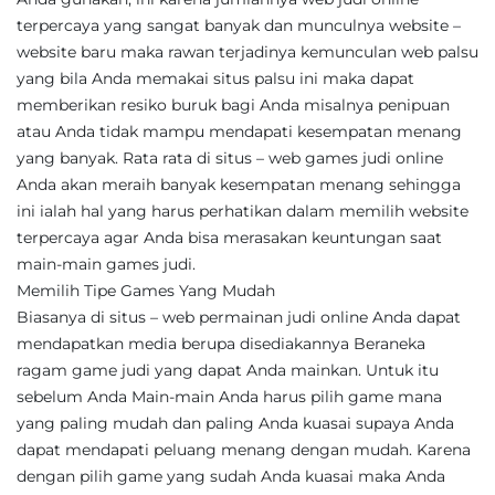
terpercaya yang sangat banyak dan munculnya website –
website baru maka rawan terjadinya kemunculan web palsu
yang bila Anda memakai situs palsu ini maka dapat
memberikan resiko buruk bagi Anda misalnya penipuan
atau Anda tidak mampu mendapati kesempatan menang
yang banyak. Rata rata di situs – web games judi online
Anda akan meraih banyak kesempatan menang sehingga
ini ialah hal yang harus perhatikan dalam memilih website
terpercaya agar Anda bisa merasakan keuntungan saat
main-main games judi.
Memilih Tipe Games Yang Mudah
Biasanya di situs – web permainan judi online Anda dapat
mendapatkan media berupa disediakannya Beraneka
ragam game judi yang dapat Anda mainkan. Untuk itu
sebelum Anda Main-main Anda harus pilih game mana
yang paling mudah dan paling Anda kuasai supaya Anda
dapat mendapati peluang menang dengan mudah. Karena
dengan pilih game yang sudah Anda kuasai maka Anda