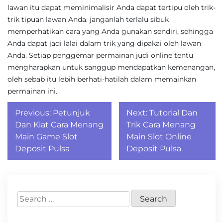
lawan itu dapat meminimalisir Anda dapat tertipu oleh trik-
trik tipuan lawan Anda. janganlah terlalu sibuk
memperhatikan cara yang Anda gunakan sendiri, sehingga
Anda dapat jadi lalai dalam trik yang dipakai oleh lawan
Anda. Setiap penggemar permainan judi online tentu
mengharapkan untuk sanggup mendapatkan kemenangan,
oleh sebab itu lebih berhati-hatilah dalam memainkan
permainan ini.
Post
Previous:
Petunjuk
Next:
Tutorial Dan
navigation
Dan Kiat Cara Menang
Trik Cara Menang
Main Game Slot
Main Slot Online
Deposit Pulsa
Deposit Pulsa
Search
for: