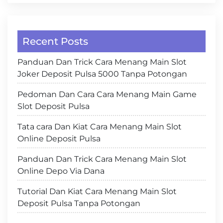
Recent Posts
Panduan Dan Trick Cara Menang Main Slot
Joker Deposit Pulsa 5000 Tanpa Potongan
Pedoman Dan Cara Cara Menang Main Game
Slot Deposit Pulsa
Tata cara Dan Kiat Cara Menang Main Slot
Online Deposit Pulsa
Panduan Dan Trick Cara Menang Main Slot
Online Depo Via Dana
Tutorial Dan Kiat Cara Menang Main Slot
Deposit Pulsa Tanpa Potongan