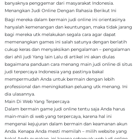
banyaknya penggemar dari masyarakat Indonesia.
Menangkan Judi Online Dengan Rahasia Berikut Ini
Bagi mereka dalam bermain judi online ini orientasinya
hanyalah kemenangan dan keuntungan, maka tidak jarang
bagi mereka utk melakukan segala cara agar dapat
memenangkan games ini salah satunya dengan berlatih
cukup keras dan menyaksikan pengalaman – pengalaman
dari ahli judi Yang lain Lalu di artikel ini akan diulas
bagaimana panduan cara menang main judi online di situs
judi terpercaya Indonesia yang pastinya bakal
mempermudah Anda untuk bermain dengan lebih
professional dan meningkatkan peluang utk menang. Ini
dia ulasannya.
Main Di Web Yang Terpercaya
Dalam bermain game judi online tentu saja Anda harus
main-main di web yang terpercaya, karena hal ini
mengenai kejujuran dalam bermain dan keamanan akun
Anda. Kenapa Anda mesti memilah – milih website yang
bakal Anda gunakan, ini karena sebanyak web judi online