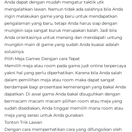
Anda dapat dengan mudah mengatur taktik utk
mengalahkan lawan. Namun tidak ada salahnya bila Anda
ingin melakukan game yang baru untuk mendapatkan
pengalaman yang baru, tetapi Anda harus siap dengan
mungkin saja sangat buruk merupakan kalah. Jadi bila
Anda orientasinya untuk menang dan mendapati untung
mungkin main di game yang sudah Anda kuasai adalah
solusinya.
Pilih Meja Games Dengan cara Tepat
Memilih meja atau room pada game judi online terpercaya
yakni hal yang perlu diperhatikan. Karena bila Anda salah
dalam pemilihan meja atau room maka dapat sangat
berdampak bagi prosentase kemenangan yang bakal Anda
dapatkan. Di awal game Anda bakal disuguhkan dengan
bermacam macam macam pilihan room atau meja yang
sudah disediakan, Anda tinggal memilih mana room atau
meja yang serasi untuk Anda gunakan.
Tonton Trik Lawan
Dengan cara memperhatikan cara yang difungsikan oleh