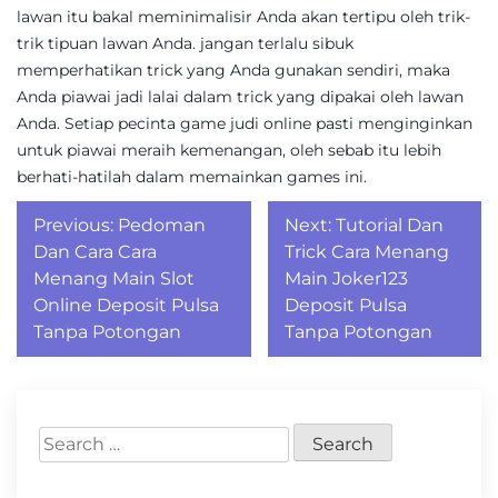
lawan itu bakal meminimalisir Anda akan tertipu oleh trik-
trik tipuan lawan Anda. jangan terlalu sibuk
memperhatikan trick yang Anda gunakan sendiri, maka
Anda piawai jadi lalai dalam trick yang dipakai oleh lawan
Anda. Setiap pecinta game judi online pasti menginginkan
untuk piawai meraih kemenangan, oleh sebab itu lebih
berhati-hatilah dalam memainkan games ini.
Post
Previous:
Pedoman
Next:
Tutorial Dan
navigation
Dan Cara Cara
Trick Cara Menang
Menang Main Slot
Main Joker123
Online Deposit Pulsa
Deposit Pulsa
Tanpa Potongan
Tanpa Potongan
Search
for: