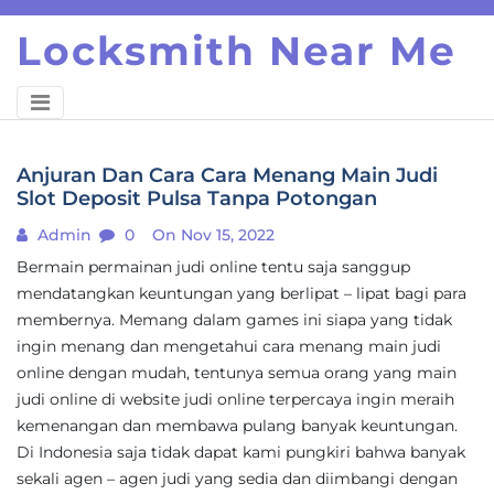
Skip
Locksmith Near Me
to
content
Anjuran Dan Cara Cara Menang Main Judi
Slot Deposit Pulsa Tanpa Potongan
Admin
0
On Nov 15, 2022
Bermain permainan judi online tentu saja sanggup
mendatangkan keuntungan yang berlipat – lipat bagi para
membernya. Memang dalam games ini siapa yang tidak
ingin menang dan mengetahui cara menang main judi
online dengan mudah, tentunya semua orang yang main
judi online di website judi online terpercaya ingin meraih
kemenangan dan membawa pulang banyak keuntungan.
Di Indonesia saja tidak dapat kami pungkiri bahwa banyak
sekali agen – agen judi yang sedia dan diimbangi dengan