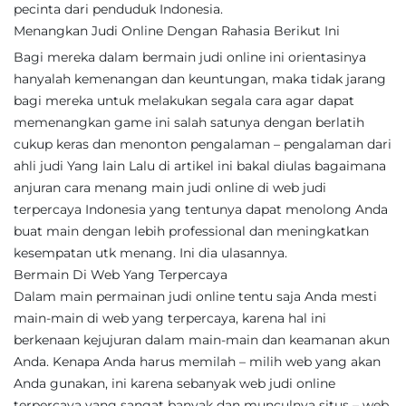
pecinta dari penduduk Indonesia.
Menangkan Judi Online Dengan Rahasia Berikut Ini
Bagi mereka dalam bermain judi online ini orientasinya
hanyalah kemenangan dan keuntungan, maka tidak jarang
bagi mereka untuk melakukan segala cara agar dapat
memenangkan game ini salah satunya dengan berlatih
cukup keras dan menonton pengalaman – pengalaman dari
ahli judi Yang lain Lalu di artikel ini bakal diulas bagaimana
anjuran cara menang main judi online di web judi
terpercaya Indonesia yang tentunya dapat menolong Anda
buat main dengan lebih professional dan meningkatkan
kesempatan utk menang. Ini dia ulasannya.
Bermain Di Web Yang Terpercaya
Dalam main permainan judi online tentu saja Anda mesti
main-main di web yang terpercaya, karena hal ini
berkenaan kejujuran dalam main-main dan keamanan akun
Anda. Kenapa Anda harus memilah – milih web yang akan
Anda gunakan, ini karena sebanyak web judi online
terpercaya yang sangat banyak dan munculnya situs – web