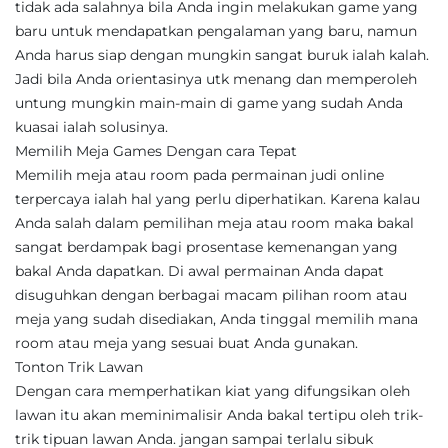
tidak ada salahnya bila Anda ingin melakukan game yang
baru untuk mendapatkan pengalaman yang baru, namun
Anda harus siap dengan mungkin sangat buruk ialah kalah.
Jadi bila Anda orientasinya utk menang dan memperoleh
untung mungkin main-main di game yang sudah Anda
kuasai ialah solusinya.
Memilih Meja Games Dengan cara Tepat
Memilih meja atau room pada permainan judi online
terpercaya ialah hal yang perlu diperhatikan. Karena kalau
Anda salah dalam pemilihan meja atau room maka bakal
sangat berdampak bagi prosentase kemenangan yang
bakal Anda dapatkan. Di awal permainan Anda dapat
disuguhkan dengan berbagai macam pilihan room atau
meja yang sudah disediakan, Anda tinggal memilih mana
room atau meja yang sesuai buat Anda gunakan.
Tonton Trik Lawan
Dengan cara memperhatikan kiat yang difungsikan oleh
lawan itu akan meminimalisir Anda bakal tertipu oleh trik-
trik tipuan lawan Anda. jangan sampai terlalu sibuk