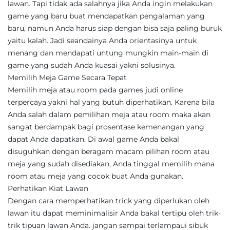
lawan. Tapi tidak ada salahnya jika Anda ingin melakukan
game yang baru buat mendapatkan pengalaman yang
baru, namun Anda harus siap dengan bisa saja paling buruk
yaitu kalah. Jadi seandainya Anda orientasinya untuk
menang dan mendapati untung mungkin main-main di
game yang sudah Anda kuasai yakni solusinya.
Memilih Meja Game Secara Tepat
Memilih meja atau room pada games judi online
terpercaya yakni hal yang butuh diperhatikan. Karena bila
Anda salah dalam pemilihan meja atau room maka akan
sangat berdampak bagi prosentase kemenangan yang
dapat Anda dapatkan. Di awal game Anda bakal
disuguhkan dengan beragam macam pilihan room atau
meja yang sudah disediakan, Anda tinggal memilih mana
room atau meja yang cocok buat Anda gunakan.
Perhatikan Kiat Lawan
Dengan cara memperhatikan trick yang diperlukan oleh
lawan itu dapat meminimalisir Anda bakal tertipu oleh trik-
trik tipuan lawan Anda. jangan sampai terlampaui sibuk