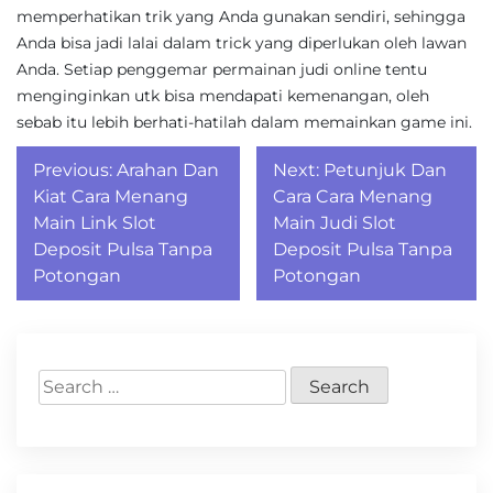
memperhatikan trik yang Anda gunakan sendiri, sehingga
Anda bisa jadi lalai dalam trick yang diperlukan oleh lawan
Anda. Setiap penggemar permainan judi online tentu
menginginkan utk bisa mendapati kemenangan, oleh
sebab itu lebih berhati-hatilah dalam memainkan game ini.
Post
Previous:
Arahan Dan
Next:
Petunjuk Dan
navigation
Kiat Cara Menang
Cara Cara Menang
Main Link Slot
Main Judi Slot
Deposit Pulsa Tanpa
Deposit Pulsa Tanpa
Potongan
Potongan
Search
for: