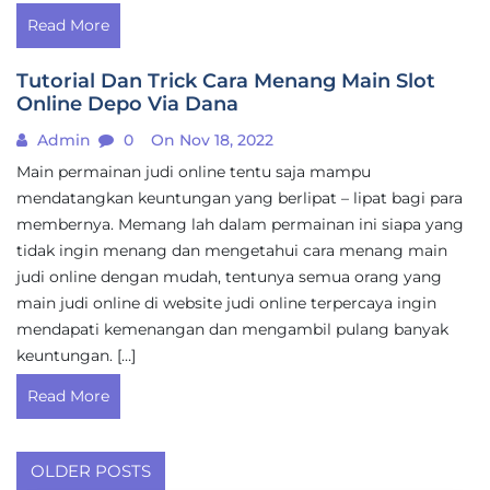
Read More
Tutorial Dan Trick Cara Menang Main Slot
Online Depo Via Dana
Admin
0
On Nov 18, 2022
Main permainan judi online tentu saja mampu
mendatangkan keuntungan yang berlipat – lipat bagi para
membernya. Memang lah dalam permainan ini siapa yang
tidak ingin menang dan mengetahui cara menang main
judi online dengan mudah, tentunya semua orang yang
main judi online di website judi online terpercaya ingin
mendapati kemenangan dan mengambil pulang banyak
keuntungan. […]
Read More
Posts
OLDER POSTS