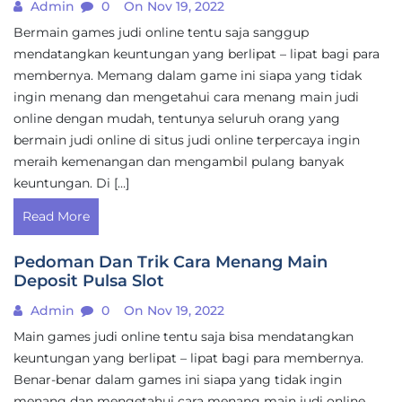
Admin
0
On Nov 19, 2022
Bermain games judi online tentu saja sanggup
mendatangkan keuntungan yang berlipat – lipat bagi para
membernya. Memang dalam game ini siapa yang tidak
ingin menang dan mengetahui cara menang main judi
online dengan mudah, tentunya seluruh orang yang
bermain judi online di situs judi online terpercaya ingin
meraih kemenangan dan mengambil pulang banyak
keuntungan. Di […]
Read More
Pedoman Dan Trik Cara Menang Main
Deposit Pulsa Slot
Admin
0
On Nov 19, 2022
Main games judi online tentu saja bisa mendatangkan
keuntungan yang berlipat – lipat bagi para membernya.
Benar-benar dalam games ini siapa yang tidak ingin
menang dan mengetahui cara menang main judi online