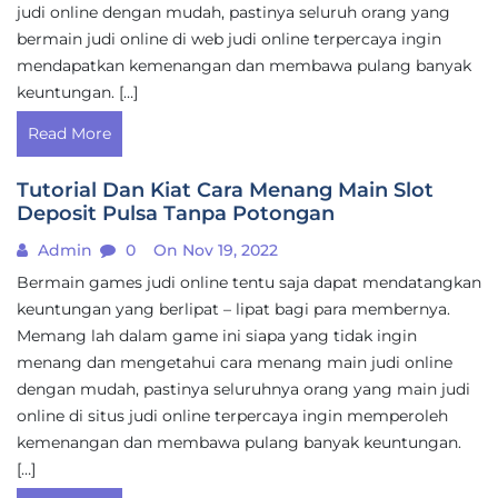
judi online dengan mudah, pastinya seluruh orang yang
bermain judi online di web judi online terpercaya ingin
mendapatkan kemenangan dan membawa pulang banyak
keuntungan. […]
Read More
Tutorial Dan Kiat Cara Menang Main Slot
Deposit Pulsa Tanpa Potongan
Admin
0
On Nov 19, 2022
Bermain games judi online tentu saja dapat mendatangkan
keuntungan yang berlipat – lipat bagi para membernya.
Memang lah dalam game ini siapa yang tidak ingin
menang dan mengetahui cara menang main judi online
dengan mudah, pastinya seluruhnya orang yang main judi
online di situs judi online terpercaya ingin memperoleh
kemenangan dan membawa pulang banyak keuntungan.
[…]