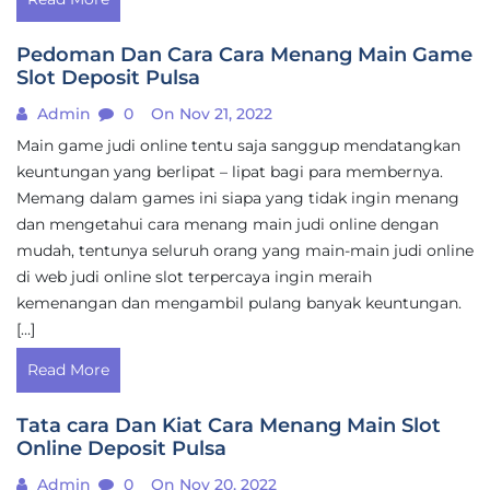
Pedoman Dan Cara Cara Menang Main Game
Slot Deposit Pulsa
Admin
0
On Nov 21, 2022
Main game judi online tentu saja sanggup mendatangkan
keuntungan yang berlipat – lipat bagi para membernya.
Memang dalam games ini siapa yang tidak ingin menang
dan mengetahui cara menang main judi online dengan
mudah, tentunya seluruh orang yang main-main judi online
di web judi online slot terpercaya ingin meraih
kemenangan dan mengambil pulang banyak keuntungan.
[…]
Read More
Tata cara Dan Kiat Cara Menang Main Slot
Online Deposit Pulsa
Admin
0
On Nov 20, 2022