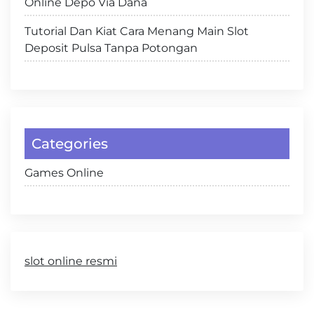
Online Depo Via Dana
Tutorial Dan Kiat Cara Menang Main Slot
Deposit Pulsa Tanpa Potongan
Categories
Games Online
slot online resmi