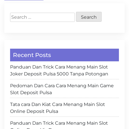
navigation
Search
for:
Recent Posts
Panduan Dan Trick Cara Menang Main Slot
Joker Deposit Pulsa 5000 Tanpa Potongan
Pedoman Dan Cara Cara Menang Main Game
Slot Deposit Pulsa
Tata cara Dan Kiat Cara Menang Main Slot
Online Deposit Pulsa
Panduan Dan Trick Cara Menang Main Slot